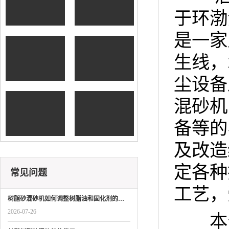
冷却器
于环渤
是一家
树脂砂铸造再生
生线，
设备
尘设备
混砂机
铸造砂处理再生
备等的
生产线
及改造
定各种
常见问题
工艺，
树脂砂混砂机如何调整树脂油和固化剂的…
2026-07-26
本公