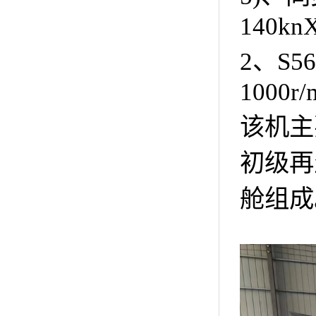
140kn
2、S5
1000r/
该机主
初级再
舱组成