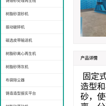
铸造砂处理再生线
树脂砂混砂机
振动破碎机
磁选皮带输送机
树脂砂离心再生机
产品详情
树脂砂筛灰机
固定
布袋除尘器
造型和
铸造造型振实平台
砂，使