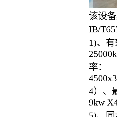
该设备
IB/T
1)、
25000k
率：
4500x3
4）、
9kw X
5)、