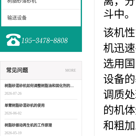
离，分
树脂砂落砂机
斗中。
输送设备
该机性
机迅速
选用国
常见问题
MORE
设备的
树脂砂混砂机如何调整树脂油和固化剂的…
调质处
2026-07-26
单臂树脂砂混砂机的使用
的机体
2026-06-02
和粗加
树脂砂振动再生机的工作原理
2026-05-19