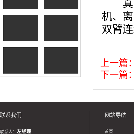
真空
冷却器
机、离
双臂连
树脂砂铸造再生
设备
铸造砂处理再生
上一篇
生产线
下一篇
联系我们
网站导航
左经理
首页
联系人：