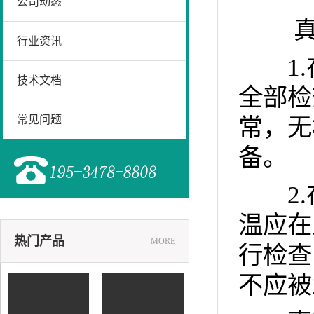
公司动态
真空
行业资讯
1.
技术文档
全部检
常见问题
常，无
备。
2.
温应在
热门产品
MORE
行检查
不应被
铸造砂降温设备