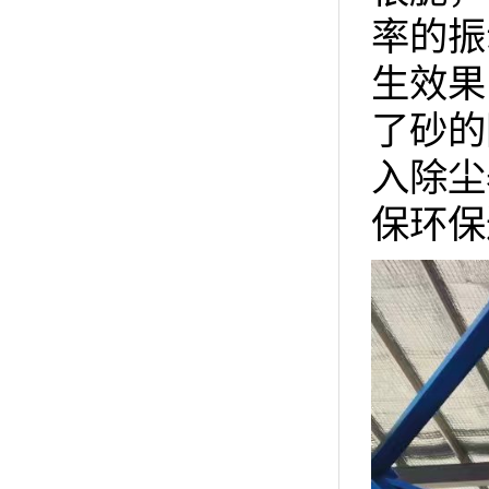
率的振
生效果
了砂的
入除尘
保环保