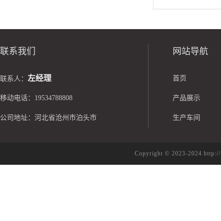
联系我们
网站导航
左经理
首页
联系人：
移动电话：19534788808
产品展示
公司地址：河北省沧州市泊头市
生产车间
Copyright © 2023-2024 h