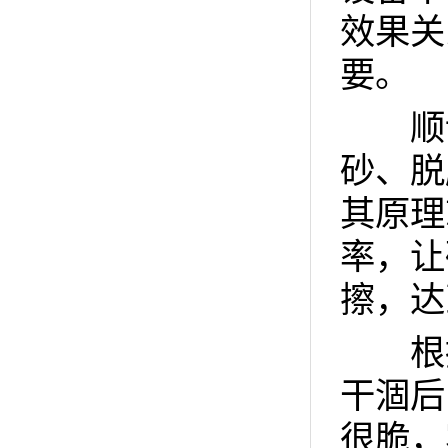
效果关
要。
顺诚
砂、脱
其原理
率，让
擦，达
根据
干涸后
很脆，