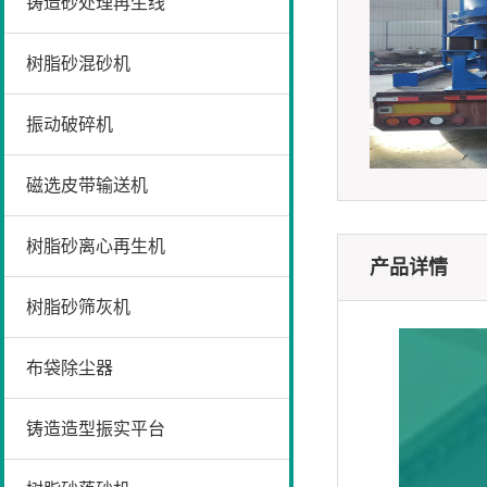
铸造砂处理再生线
树脂砂混砂机
振动破碎机
磁选皮带输送机
树脂砂离心再生机
产品详情
树脂砂筛灰机
布袋除尘器
铸造造型振实平台