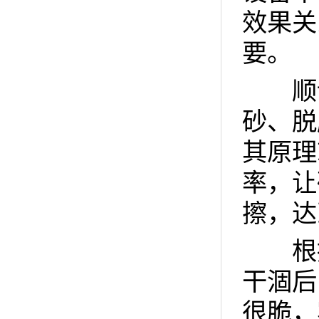
效果关
要。
顺诚
砂、脱
其原理
率，让
擦，达
根据
干涸后
很脆，