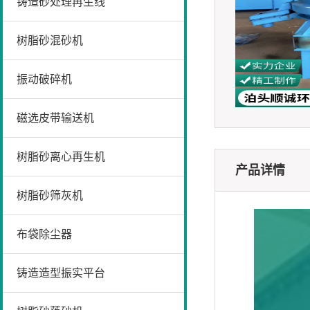
铸造砂处理再生线
树脂砂混砂机
振动破碎机
磁选皮带输送机
树脂砂离心再生机
产品详情
树脂砂筛灰机
布袋除尘器
铸造造型振实平台