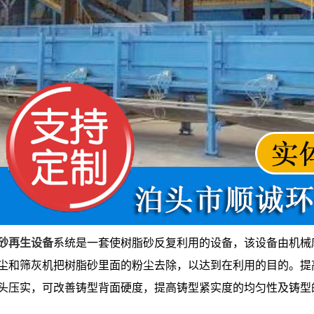
砂再生设备
系统是一套使树脂砂反复利用的设备，该设备由机械
尘和筛灰机把树脂砂里面的粉尘去除，以达到在利用的目的。提
头压实，可改善铸型背面硬度，提高铸型紧实度的均匀性及铸型