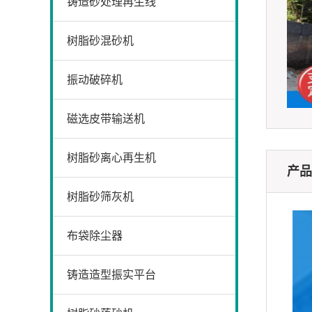
铸造砂处理再生线
树脂砂混砂机
振动破碎机
磁选皮带输送机
树脂砂离心再生机
产品
树脂砂筛灰机
布袋除尘器
铸造造型振实平台