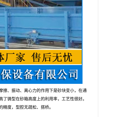
摩擦、振动、离心力的作用下是砂块变小，在通
高了铸型在砂箱高度上的利用率，工艺性很好。
的精度，型腔无疏松、搭桥。