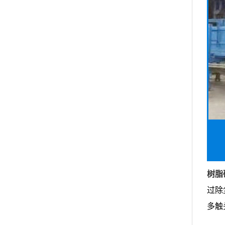
树脂
过除
多触